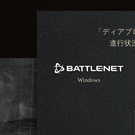
「ディアブ
進行状
Windows