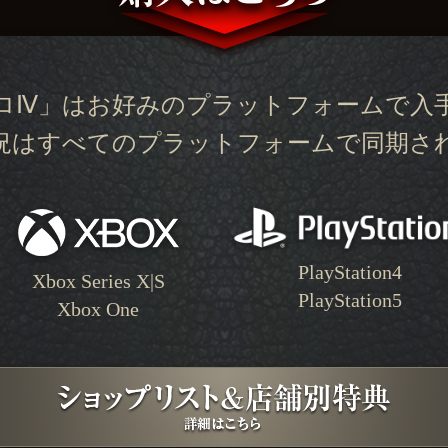
ロⅣ」はお好みのプラットフォームで入
況はすべてのプラットフォームで同期さ
PlayStation4
Xbox Series X|S
PlayStation5
Xbox One