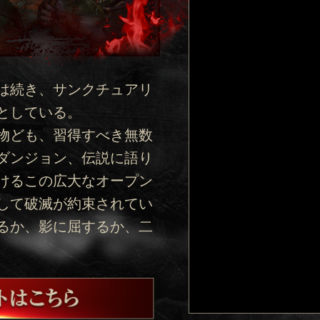
は続き、サンクチュアリ
としている。
物ども、習得すべき無数
ダンジョン、伝説に語り
けるこの広大なオープン
して破滅が約束されてい
るか、影に屈するか、二