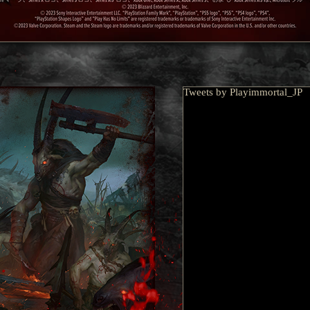
Tweets by Playimmortal_JP